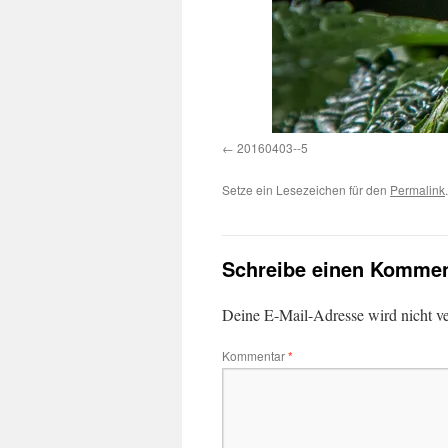
20160403--5
Setze ein Lesezeichen für den
Permalink
.
Schreibe einen Kommen
Deine E-Mail-Adresse wird nicht ver
Kommentar
*