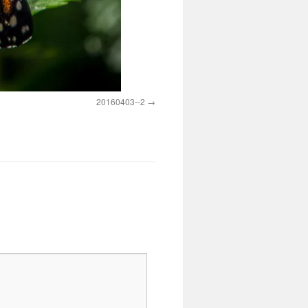
20160403--2