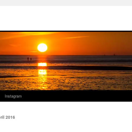
Instagram
ril 2016