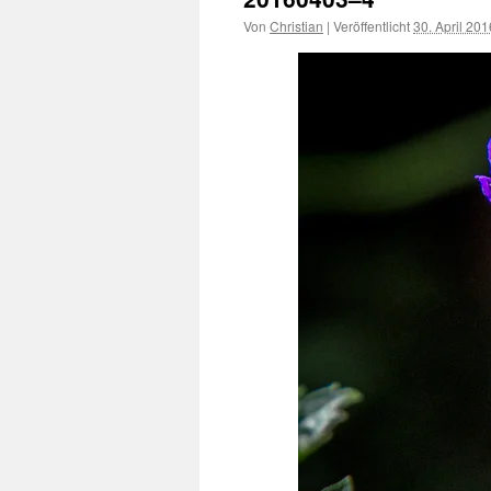
Von
Christian
|
Veröffentlicht
30. April 201