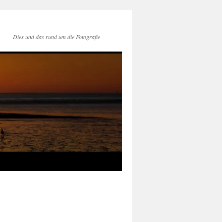
Dies und das rund um die Fotografie