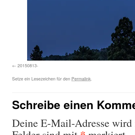
20150813-
Setze ein Lesezeichen für den
Permalink
.
Schreibe einen Komm
Deine E-Mail-Adresse wird n
*
Felder sind mit
markiert