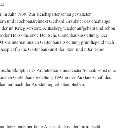
ian
 im Jahr 1939. Zur Reichsgartenschau gestalteten
tern und Hochbauarchitekt Gerhard Graubner das ehemalige
der im Krieg zerstörte Killesberg wieder aufgebaut und schon
eodor Heuss die erste Deutsche Gartenbauausstellung. Der
 zur Internationalen Gartenbauausstellung grundlegend nach
 Beispiel für die Gartenbaukunst der 30er- und 50er- Jahre.
nische Skulptur des Architekten Hans Dieter Schaal. Er ist eine
tionalen Gartenbauausstellung 1993 in der Parklandschaft des
den und nach der Ausstellung erhalten blieben.
nd bietet eine herrliche Aussicht. Dass der Turm leicht