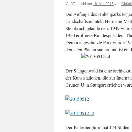
Veröffentlicht am
16. Mai 2015
von
Christ
Die Anfänge des Höhenparks liegen
Landschaftsarchitekt Hermann Mat
Steinbruchgelände neu. 1949 wurde 
1950 eröffnete Bundespräsident Th
Denkmalgeschützte Park wurde 1993
den alten Plänen saniert und ist ein
Der Stangenwald ist eine architekto
der Kunststationen, die zur Interna
Grünen U in Stuttgart errichtet wur
Der Killesbergturm hat 174 Stufen u