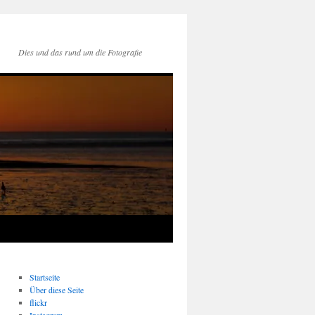
Dies und das rund um die Fotografie
Startseite
Über diese Seite
flickr