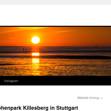
Instagram
Website-Umzug
→
enpark Killesberg in Stuttgart